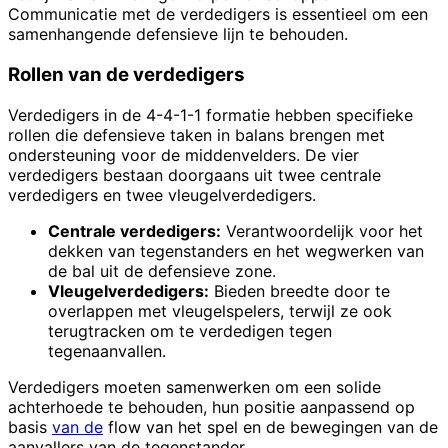
Communicatie met de verdedigers is essentieel om een
samenhangende defensieve lijn te behouden.
Rollen van de verdedigers
Verdedigers in de 4-4-1-1 formatie hebben specifieke
rollen die defensieve taken in balans brengen met
ondersteuning voor de middenvelders. De vier
verdedigers bestaan doorgaans uit twee centrale
verdedigers en twee vleugelverdedigers.
Centrale verdedigers:
Verantwoordelijk voor het
dekken van tegenstanders en het wegwerken van
de bal uit de defensieve zone.
Vleugelverdedigers:
Bieden breedte door te
overlappen met vleugelspelers, terwijl ze ook
terugtracken om te verdedigen tegen
tegenaanvallen.
Verdedigers moeten samenwerken om een solide
achterhoede te behouden, hun positie aanpassend op
basis
van de
flow van het spel en de bewegingen van de
aanvallers van de tegenstander.