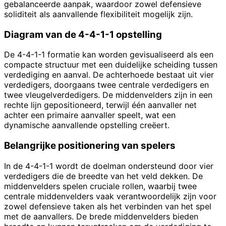
gebalanceerde aanpak, waardoor zowel defensieve
soliditeit als aanvallende flexibiliteit mogelijk zijn.
Diagram van de 4-4-1-1 opstelling
De 4-4-1-1 formatie kan worden gevisualiseerd als een
compacte structuur met een duidelijke scheiding tussen
verdediging en aanval. De achterhoede bestaat uit vier
verdedigers, doorgaans twee centrale verdedigers en
twee vleugelverdedigers. De middenvelders zijn in een
rechte lijn gepositioneerd, terwijl één aanvaller net
achter een primaire aanvaller speelt, wat een
dynamische aanvallende opstelling creëert.
Belangrijke positionering van spelers
In de 4-4-1-1 wordt de doelman ondersteund door vier
verdedigers die de breedte van het veld dekken. De
middenvelders spelen cruciale rollen, waarbij twee
centrale middenvelders vaak verantwoordelijk zijn voor
zowel defensieve taken als het verbinden van het spel
met de aanvallers. De brede middenvelders bieden