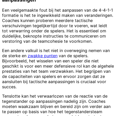
Een veelgemaakte fout bij het aanpassen van de 4-4-1-1
formatie is het te ingewikkeld maken van veranderingen.
Coaches kunnen proberen meerdere tactische
verschuivingen tegelijkertijd door te voeren, wat leidt
tot verwarring onder de spelers. Het is essentieel om
duidelijke, beknopte instructies te communiceren om
verstoring van de teamcohesie te voorkomen.
Een andere valkuil is het niet in overweging nemen van
de sterke en
zwakke punten
van de spelers.
Bijvoorbeeld, het wisselen van een speler die niet
geschikt is voor een meer defensieve rol kan de algehele
prestaties van het team verzwakken. Het begrijpen van
de capaciteiten van spelers en ervoor zorgen dat ze
aansluiten bij tactische aanpassingen is cruciaal voor
succes.
Tenslotte kan het verwaarlozen van de reactie van de
tegenstander op aanpassingen nadelig zijn. Coaches
moeten waakzaam blijven en bereid zijn om verder aan
te passen op basis van hoe het tegenstandersteam