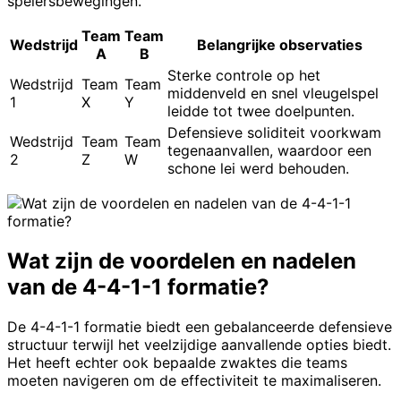
spelersbewegingen.
Team
Team
Wedstrijd
Belangrijke observaties
A
B
Sterke controle op het
Wedstrijd
Team
Team
middenveld en snel vleugelspel
1
X
Y
leidde tot twee doelpunten.
Defensieve soliditeit voorkwam
Wedstrijd
Team
Team
tegenaanvallen, waardoor een
2
Z
W
schone lei werd behouden.
Wat zijn de voordelen en nadelen
van de 4-4-1-1 formatie?
De 4-4-1-1 formatie biedt een gebalanceerde defensieve
structuur terwijl het veelzijdige aanvallende opties biedt.
Het heeft echter ook bepaalde zwaktes die teams
moeten navigeren om de effectiviteit te maximaliseren.