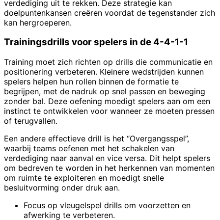
verdediging uit te rekken. Deze strategie kan
doelpuntenkansen creëren voordat de tegenstander zich
kan hergroeperen.
Trainingsdrills voor spelers in de 4-4-1-1
Training moet zich richten op drills die communicatie en
positionering verbeteren. Kleinere wedstrijden kunnen
spelers helpen hun rollen binnen de formatie te
begrijpen, met de nadruk op snel passen en beweging
zonder bal. Deze oefening moedigt spelers aan om een
instinct te ontwikkelen voor wanneer ze moeten pressen
of terugvallen.
Een andere effectieve drill is het “Overgangsspel”,
waarbij teams oefenen met het schakelen van
verdediging naar aanval en vice versa. Dit helpt spelers
om bedreven te worden in het herkennen van momenten
om ruimte te exploiteren en moedigt snelle
besluitvorming onder druk aan.
Focus op vleugelspel drills om voorzetten en
afwerking te verbeteren.