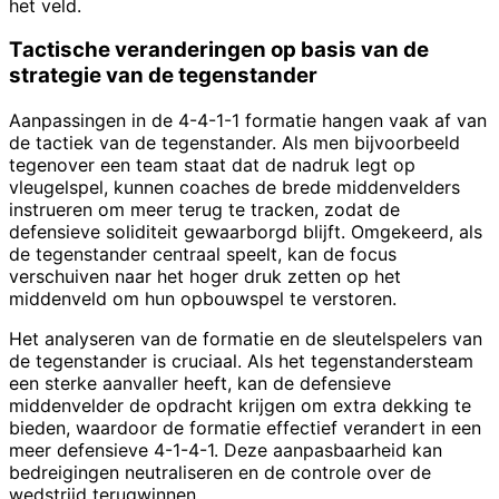
het veld.
Tactische veranderingen op basis van de
strategie van de tegenstander
Aanpassingen in de 4-4-1-1 formatie hangen vaak af van
de tactiek van de tegenstander. Als men bijvoorbeeld
tegenover een team staat dat de nadruk legt op
vleugelspel, kunnen coaches de brede middenvelders
instrueren om meer terug te tracken, zodat de
defensieve soliditeit gewaarborgd blijft. Omgekeerd, als
de tegenstander centraal speelt, kan de focus
verschuiven naar het hoger druk zetten op het
middenveld om hun opbouwspel te verstoren.
Het analyseren van de formatie en de sleutelspelers van
de tegenstander is cruciaal. Als het tegenstandersteam
een sterke aanvaller heeft, kan de defensieve
middenvelder de opdracht krijgen om extra dekking te
bieden, waardoor de formatie effectief verandert in een
meer defensieve 4-1-4-1. Deze aanpasbaarheid kan
bedreigingen neutraliseren en de controle over de
wedstrijd terugwinnen.