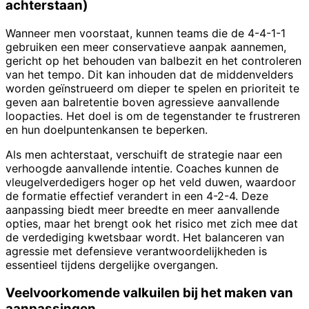
achterstaan)
Wanneer men voorstaat, kunnen teams die de 4-4-1-1
gebruiken een meer conservatieve aanpak aannemen,
gericht op het behouden van balbezit en het controleren
van het tempo. Dit kan inhouden dat de middenvelders
worden geïnstrueerd om dieper te spelen en prioriteit te
geven aan balretentie boven agressieve aanvallende
loopacties. Het doel is om de tegenstander te frustreren
en hun doelpuntenkansen te beperken.
Als men achterstaat, verschuift de strategie naar een
verhoogde aanvallende intentie. Coaches kunnen de
vleugelverdedigers hoger op het veld duwen, waardoor
de formatie effectief verandert in een 4-2-4. Deze
aanpassing biedt meer breedte en meer aanvallende
opties, maar het brengt ook het risico met zich mee dat
de verdediging kwetsbaar wordt. Het balanceren van
agressie met defensieve verantwoordelijkheden is
essentieel tijdens dergelijke overgangen.
Veelvoorkomende valkuilen bij het maken van
aanpassingen