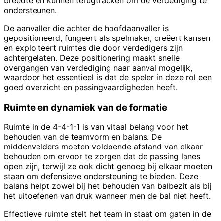
breedte en kunnen terugtracken om de verdediging te
ondersteunen.
De aanvaller die achter de hoofdaanvaller is
gepositioneerd, fungeert als spelmaker, creëert kansen
en exploiteert ruimtes die door verdedigers zijn
achtergelaten. Deze positionering maakt snelle
overgangen van verdediging naar aanval mogelijk,
waardoor het essentieel is dat de speler in deze rol een
goed overzicht en passingvaardigheden heeft.
Ruimte en dynamiek van de formatie
Ruimte in de 4-4-1-1 is van vitaal belang voor het
behouden van de teamvorm en balans. De
middenvelders moeten voldoende afstand van elkaar
behouden om ervoor te zorgen dat de passing lanes
open zijn, terwijl ze ook dicht genoeg bij elkaar moeten
staan om defensieve ondersteuning te bieden. Deze
balans helpt zowel bij het behouden van balbezit als bij
het uitoefenen van druk wanneer men de bal niet heeft.
Effectieve ruimte stelt het team in staat om gaten in de