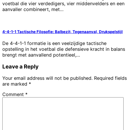
voetbal die vier verdedigers, vier middenvelders en een
aanvaller combineert, met…
4-4-1-1 Tactische Filosofie: Balbezit, Tegenaanval, Drukspelstijl
De 4-4-1-1 formatie is een veelzijdige tactische
opstelling in het voetbal die defensieve kracht in balans
brengt met aanvallend potentieel,…
Leave a Reply
Your email address will not be published.
Required fields
are marked
*
Comment
*