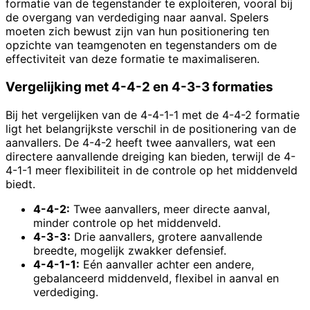
formatie van de tegenstander te exploiteren, vooral bij
de overgang van verdediging naar aanval. Spelers
moeten zich bewust zijn van hun positionering ten
opzichte van teamgenoten en tegenstanders om de
effectiviteit van deze formatie te maximaliseren.
Vergelijking met 4-4-2 en 4-3-3 formaties
Bij het vergelijken van de 4-4-1-1 met de 4-4-2 formatie
ligt het belangrijkste verschil in de positionering van de
aanvallers. De 4-4-2 heeft twee aanvallers, wat een
directere aanvallende dreiging kan bieden, terwijl de 4-
4-1-1 meer flexibiliteit in de controle op het middenveld
biedt.
4-4-2:
Twee aanvallers, meer directe aanval,
minder controle op het middenveld.
4-3-3:
Drie aanvallers, grotere aanvallende
breedte, mogelijk zwakker defensief.
4-4-1-1:
Eén aanvaller achter een andere,
gebalanceerd middenveld, flexibel in aanval en
verdediging.