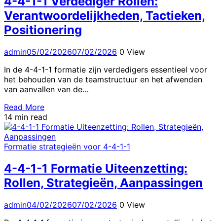
4-4-1-1 Verdediger Rollen:
Verantwoordelijkheden, Tactieken,
Positionering
admin
05/02/2026
07/02/2026
0 View
In de 4-4-1-1 formatie zijn verdedigers essentieel voor
het behouden van de teamstructuur en het afwenden
van aanvallen van de…
Read More
14 min read
Formatie strategieën voor 4-4-1-1
4-4-1-1 Formatie Uiteenzetting:
Rollen, Strategieën, Aanpassingen
admin
04/02/2026
07/02/2026
0 View