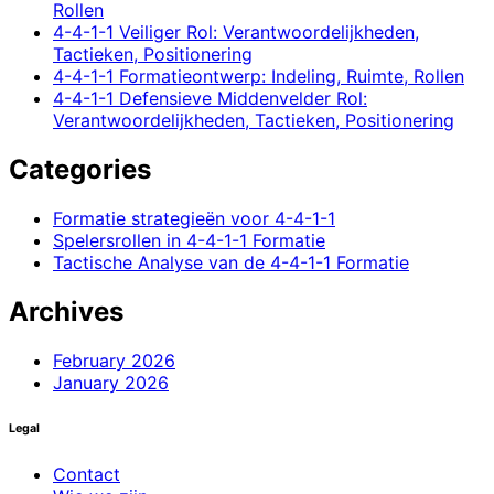
Rollen
4-4-1-1 Veiliger Rol: Verantwoordelijkheden,
Tactieken, Positionering
4-4-1-1 Formatieontwerp: Indeling, Ruimte, Rollen
4-4-1-1 Defensieve Middenvelder Rol:
Verantwoordelijkheden, Tactieken, Positionering
Categories
Formatie strategieën voor 4-4-1-1
Spelersrollen in 4-4-1-1 Formatie
Tactische Analyse van de 4-4-1-1 Formatie
Archives
February 2026
January 2026
Legal
Contact