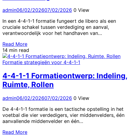
admin
06/02/2026
07/02/2026
0 View
In een 4-4-1-1 formatie fungeert de libero als een
cruciale schakel tussen verdediging en aanval,
verantwoordelijk voor het handhaven van…
Read More
14 min read
Formatie strategieën voor 4-4-1-1
4-4-1-1 Formatieontwerp: Indeling,
Ruimte, Rollen
admin
06/02/2026
07/02/2026
0 View
De 4-4-1-1 formatie is een tactische opstelling in het
voetbal die vier verdedigers, vier middenvelders, één
aanvallende middenvelder en één…
Read More