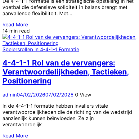
De 4-4-1-1 formatie is een strategische opstelling in het
voetbal die defensieve soliditeit in balans brengt met
aanvallende flexibiliteit. Met…
Read More
14 min read
Spelersrollen in 4-4-1-1 Formatie
4-4-1-1 Rol van de vervangers:
Verantwoordelijkheden, Tactieken,
Positionering
admin
04/02/2026
07/02/2026
0 View
In de 4-4-1-1 formatie hebben invallers vitale
verantwoordelijkheden die de richting van de wedstrijd
aanzienlijk kunnen beïnvloeden. Ze zijn
verantwoordelijk…
Read More