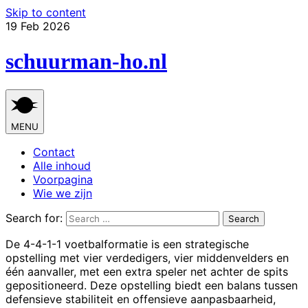
Skip to content
19 Feb 2026
schuurman-ho.nl
MENU
Contact
Alle inhoud
Voorpagina
Wie we zijn
Search for:
De 4-4-1-1 voetbalformatie is een strategische
opstelling met vier verdedigers, vier middenvelders en
één aanvaller, met een extra speler net achter de spits
gepositioneerd. Deze opstelling biedt een balans tussen
defensieve stabiliteit en offensieve aanpasbaarheid,