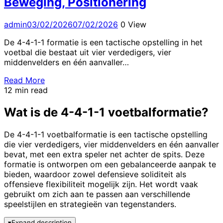
Beweging, Positionering
admin
03/02/2026
07/02/2026
0 View
De 4-4-1-1 formatie is een tactische opstelling in het
voetbal die bestaat uit vier verdedigers, vier
middenvelders en één aanvaller…
Read More
12 min read
Wat is de 4-4-1-1 voetbalformatie?
De 4-4-1-1 voetbalformatie is een tactische opstelling
die vier verdedigers, vier middenvelders en één aanvaller
bevat, met een extra speler net achter de spits. Deze
formatie is ontworpen om een gebalanceerde aanpak te
bieden, waardoor zowel defensieve soliditeit als
offensieve flexibiliteit mogelijk zijn. Het wordt vaak
gebruikt om zich aan te passen aan verschillende
speelstijlen en strategieën van tegenstanders.
▾
Expand description