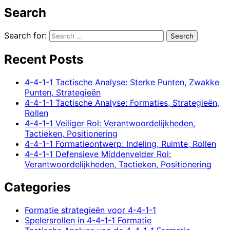
Search
Search for:
Recent Posts
4-4-1-1 Tactische Analyse: Sterke Punten, Zwakke
Punten, Strategieën
4-4-1-1 Tactische Analyse: Formaties, Strategieën,
Rollen
4-4-1-1 Veiliger Rol: Verantwoordelijkheden,
Tactieken, Positionering
4-4-1-1 Formatieontwerp: Indeling, Ruimte, Rollen
4-4-1-1 Defensieve Middenvelder Rol:
Verantwoordelijkheden, Tactieken, Positionering
Categories
Formatie strategieën voor 4-4-1-1
Spelersrollen in 4-4-1-1 Formatie