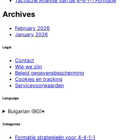
Tactische Analyse van de 4-4-1-1 Formatie
Archives
February 2026
January 2026
Legal
Contact
Wie we zijn
Beleid gegevensbescherming
Cookies en tracking
Servicevoorwaarden
Language
Bulgarian (BG)
▾
Categories
Formatie strategieën voor 4-4-1-1