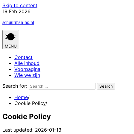
Skip to content
19 Feb 2026
schuurman-ho.nl
MENU
Contact
Alle inhoud
Voorpagina
Wie we zijn
Search for:
Home
Cookie Policy
Cookie Policy
Last updated: 2026-01-13