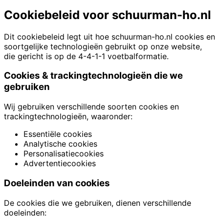
Cookiebeleid voor schuurman-ho.nl
Dit cookiebeleid legt uit hoe schuurman-ho.nl cookies en
soortgelijke technologieën gebruikt op onze website,
die gericht is op de 4-4-1-1 voetbalformatie.
Cookies & trackingtechnologieën die we
gebruiken
Wij gebruiken verschillende soorten cookies en
trackingtechnologieën, waaronder:
Essentiële cookies
Analytische cookies
Personalisatiecookies
Advertentiecookies
Doeleinden van cookies
De cookies die we gebruiken, dienen verschillende
doeleinden: