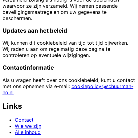
waarvoor ze zijn verzameld. Wij nemen passende
beveiligingsmaatregelen om uw gegevens te
beschermen.
Updates aan het beleid
Wij kunnen dit cookiebeleid van tijd tot tijd bijwerken.
Wij raden u aan om regelmatig deze pagina te
controleren op eventuele wijzigingen.
Contactinformatie
Als u vragen heeft over ons cookiebeleid, kunt u contact
met ons opnemen via e-mail:
cookiepolicy@schuurman-
ho.nl
.
Links
Contact
Wie we zijn
Alle inhoud