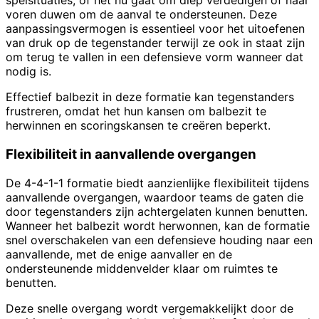
spelsituaties, of het nu gaat om diep verdedigen of naar
voren duwen om de aanval te ondersteunen. Deze
aanpassingsvermogen is essentieel voor het uitoefenen
van druk op de tegenstander terwijl ze ook in staat zijn
om terug te vallen in een defensieve vorm wanneer dat
nodig is.
Effectief balbezit in deze formatie kan tegenstanders
frustreren, omdat het hun kansen om balbezit te
herwinnen en scoringskansen te creëren beperkt.
Flexibiliteit in aanvallende overgangen
De 4-4-1-1 formatie biedt aanzienlijke flexibiliteit tijdens
aanvallende overgangen, waardoor teams de gaten die
door tegenstanders zijn achtergelaten kunnen benutten.
Wanneer het balbezit wordt herwonnen, kan de formatie
snel overschakelen van een defensieve houding naar een
aanvallende, met de enige aanvaller en de
ondersteunende middenvelder klaar om ruimtes te
benutten.
Deze snelle overgang wordt vergemakkelijkt door de