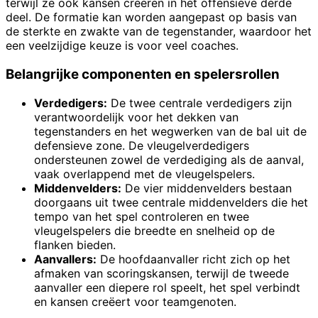
terwijl ze ook kansen creëren in het offensieve derde
deel. De formatie kan worden aangepast op basis van
de sterkte en zwakte van de tegenstander, waardoor het
een veelzijdige keuze is voor veel coaches.
Belangrijke componenten en spelersrollen
Verdedigers:
De twee centrale verdedigers zijn
verantwoordelijk voor het dekken van
tegenstanders en het wegwerken van de bal uit de
defensieve zone. De vleugelverdedigers
ondersteunen zowel de verdediging als de aanval,
vaak overlappend met de vleugelspelers.
Middenvelders:
De vier middenvelders bestaan
doorgaans uit twee centrale middenvelders die het
tempo van het spel controleren en twee
vleugelspelers die breedte en snelheid op de
flanken bieden.
Aanvallers:
De hoofdaanvaller richt zich op het
afmaken van scoringskansen, terwijl de tweede
aanvaller een diepere rol speelt, het spel verbindt
en kansen creëert voor teamgenoten.