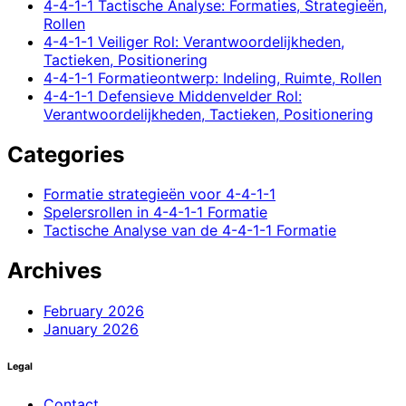
4-4-1-1 Tactische Analyse: Formaties, Strategieën,
Rollen
4-4-1-1 Veiliger Rol: Verantwoordelijkheden,
Tactieken, Positionering
4-4-1-1 Formatieontwerp: Indeling, Ruimte, Rollen
4-4-1-1 Defensieve Middenvelder Rol:
Verantwoordelijkheden, Tactieken, Positionering
Categories
Formatie strategieën voor 4-4-1-1
Spelersrollen in 4-4-1-1 Formatie
Tactische Analyse van de 4-4-1-1 Formatie
Archives
February 2026
January 2026
Legal
Contact