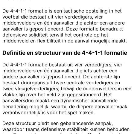
De 4-4-1-1 formatie is een tactische opstelling in het
voetbal die bestaat uit vier verdedigers, vier
middenvelders en één aanvaller die achter een andere
aanvaller is gepositioneerd. Deze formatie benadrukt
defensieve soliditeit terwijl het controle op het
middenveld en flexibiliteit in de aanval mogelijk maakt.
Definitie en structuur van de 4-4-1-1 formatie
De 4-4-1-1 formatie bestaat uit vier verdedigers, vier
middenvelders en één aanvaller die iets achter een
andere aanvaller is gepositioneerd. De achterste lijn
bestaat doorgaans uit twee centrale verdedigers en
twee vleugelverdedigers, terwijl de middenvelders in een
vlakke lijn over het veld zijn gepositioneerd. Het
aanvallersduo maakt een dynamischer aanvallende
benadering mogelijk, waarbij de diepere aanvaller vaak
verantwoordelijk is voor het spel maken.
Deze structuur biedt een gebalanceerde aanpak,
waardoor teams defensieve stabiliteit kunnen behouden