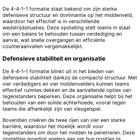
De 4-4-1-1 formatie staat bekend om zijn sterke
defensieve structuur en dominantie op het middenveld,
waardoor het effectief is in verschillende
wedstrijdsituaties. Deze opstelling stelt teams in staat
om een balans te behouden tussen verdediging en
aanval, wat snelle overgangen en efficiënte
counteraanvallen vergemakkelijkt.
Defensieve stabiliteit en organisatie
De 4-4-1-1 formatie blinkt uit in het bieden van
defensieve stabiliteit dankzij de compacte structuur. Met
vier verdedigers en vier middenvelders kunnen teams
effectief ruimtes dekken en de aanvallende opties van
tegenstanders beperken. Deze organisatie helpt bij het
behouden van een solide achterhoede, vooral tegen
teams die afhankelijk zijn van vleugelspel.
Bovendien creëren de twee rijen van vier een sterke
barrière, waardoor het moeilijk wordt voor
tegenstanders om door het midden te penetreren. Deze
opstelling moedigt spelers aan om hun posities te