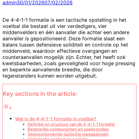
admin
30/01/2026
07/02/2026
De 4-4-1-1 formatie is een tactische opstelling in het
voetbal die bestaat uit vier verdedigers, vier
middenvelders en één aanvaller die achter een andere
aanvaller is gepositioneerd. Deze formatie slaat een
balans tussen defensieve soliditeit en controle op het
middenveld, waardoor effectieve overgangen en
counteraanvallen mogelijk zijn. Echter, het heeft ook
kwetsbaarheden, zoals gevoeligheid voor hoge pressing
en beperkte aanvallende breedte, die door
tegenstanders kunnen worden uitgebuit.
Key sections in the article:
Wat is de 4-4-1-1 formatie in voetbal?
Definitie en structuur van de 4-4-1-1 formatie
Belangrijke componenten en spelersrollen
Veelvoorkomende tactische toepassingen