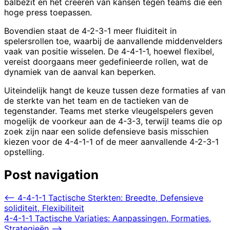
balbezit en het creëren van kansen tegen teams die een
hoge press toepassen.
Bovendien staat de 4-2-3-1 meer fluiditeit in
spelersrollen toe, waarbij de aanvallende middenvelders
vaak van positie wisselen. De 4-4-1-1, hoewel flexibel,
vereist doorgaans meer gedefinieerde rollen, wat de
dynamiek van de aanval kan beperken.
Uiteindelijk hangt de keuze tussen deze formaties af van
de sterkte van het team en de tactieken van de
tegenstander. Teams met sterke vleugelspelers geven
mogelijk de voorkeur aan de 4-3-3, terwijl teams die op
zoek zijn naar een solide defensieve basis misschien
kiezen voor de 4-4-1-1 of de meer aanvallende 4-2-3-1
opstelling.
Post navigation
⟵
4-4-1-1 Tactische Sterkten: Breedte, Defensieve
soliditeit, Flexibiliteit
4-4-1-1 Tactische Variaties: Aanpassingen, Formaties,
Strategieën
⟶