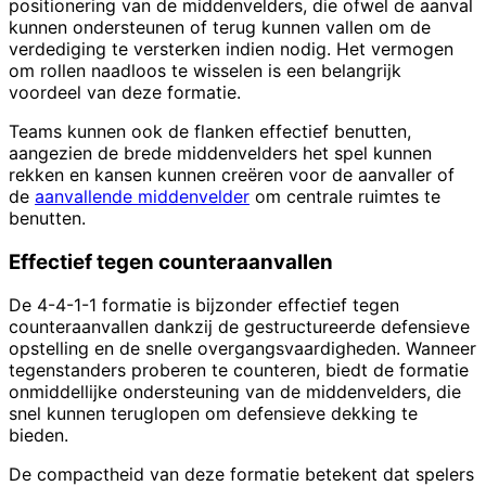
positionering van de middenvelders, die ofwel de aanval
kunnen ondersteunen of terug kunnen vallen om de
verdediging te versterken indien nodig. Het vermogen
om rollen naadloos te wisselen is een belangrijk
voordeel van deze formatie.
Teams kunnen ook de flanken effectief benutten,
aangezien de brede middenvelders het spel kunnen
rekken en kansen kunnen creëren voor de aanvaller of
de
aanvallende middenvelder
om centrale ruimtes te
benutten.
Effectief tegen counteraanvallen
De 4-4-1-1 formatie is bijzonder effectief tegen
counteraanvallen dankzij de gestructureerde defensieve
opstelling en de snelle overgangsvaardigheden. Wanneer
tegenstanders proberen te counteren, biedt de formatie
onmiddellijke ondersteuning van de middenvelders, die
snel kunnen teruglopen om defensieve dekking te
bieden.
De compactheid van deze formatie betekent dat spelers