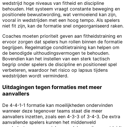
wedstrijd hoge niveaus van fitheid en discipline
behouden. Het systeem vraagt constante beweging en
positionele bewustwording, wat vermoeiend kan zijn,
vooral in wedstrijden met een hoog tempo. Als spelers
niet fit zijn, kan de formatie snel ongeorganiseerd raken.
Coaches moeten prioriteit geven aan fitheidstraining en
ervoor zorgen dat spelers hun rollen binnen de formatie
begrijpen. Regelmatige conditietraining kan helpen om
de benodigde uithoudingsvermogen te behouden.
Bovendien kan het instellen van een sterk tactisch
begrip onder spelers de discipline en positioneel spel
verbeteren, waardoor het risico op lapsus tijdens
wedstrijden wordt verminderd.
Uitdagingen tegen formaties met meer
aanvallers
De 4-4-1-1 formatie kan moeilijkheden ondervinden
wanneer deze tegenover teams staat die meer
aanvallers inzetten, zoals een 4-3-3 of 3-4-3. De extra
aanvallende spelers kunnen het middenveld