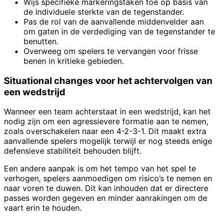
Wijs specifieke markeringstaken toe op basis van
de individuele sterkte van de tegenstander.
Pas de rol van de aanvallende middenvelder aan
om gaten in de verdediging van de tegenstander te
benutten.
Overweeg om spelers te vervangen voor frisse
benen in kritieke gebieden.
Situational changes voor het achtervolgen van
een wedstrijd
Wanneer een team achterstaat in een wedstrijd, kan het
nodig zijn om een agressievere formatie aan te nemen,
zoals overschakelen naar een 4-2-3-1. Dit maakt extra
aanvallende spelers mogelijk terwijl er nog steeds enige
defensieve stabiliteit behouden blijft.
Een andere aanpak is om het tempo van het spel te
verhogen, spelers aanmoedigen om risico’s te nemen en
naar voren te duwen. Dit kan inhouden dat er directere
passes worden gegeven en minder aanrakingen om de
vaart erin te houden.