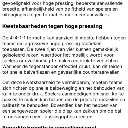
gevoeligheid voor hoge pressing, beperkte aanvallende
breedte, afhankelijkheid van de fitheid van spelers en
uitdagingen tegen formaties met meer aanvallers.
Kwetsbaarheden tegen hoge pressing
De 4-4-1-1 formatie kan aanzienlijk moeite hebben tegen
teams die agressieve hoge pressing tactieken
toepassen. De twee rijen van vier kunnen gemakkelijk
geïsoleerd raken, waardoor het moeilijk wordt voor
spelers om verbinding te maken en druk te verlichten.
Wanneer de tegenstander effectief drukt, kan dit leiden
tot snelle balverliezen en gevaarlijke counteraanvallen.
Om deze kwetsbaarheid te verminderen, moeten teams
zich richten op snelle balbeweging en het behouden van
kalmte onder druk. Spelers aanmoedigen om snel, korte
passes te maken kan helpen om de press te omzeilen en
balbezit te behouden. Bovendien kan het hebben van
een aangewezen speler die diep kan zakken om de bal
te ontvangen meer passingopties creëren.
Beperkte breedte in aanvallend spel