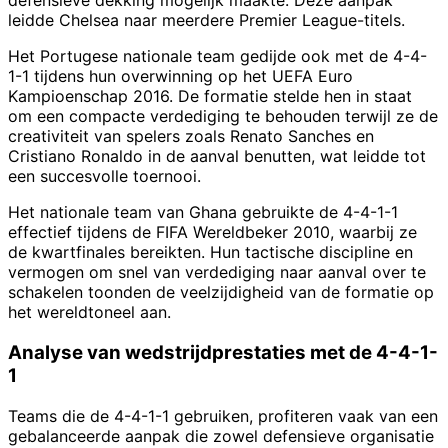
defensieve dekking mogelijk maakte. Deze aanpak
leidde Chelsea naar meerdere Premier League-titels.
Het Portugese nationale team gedijde ook met de 4-4-
1-1 tijdens hun overwinning op het UEFA Euro
Kampioenschap 2016. De formatie stelde hen in staat
om een compacte verdediging te behouden terwijl ze de
creativiteit van spelers zoals Renato Sanches en
Cristiano Ronaldo in de aanval benutten, wat leidde tot
een succesvolle toernooi.
Het nationale team van Ghana gebruikte de 4-4-1-1
effectief tijdens de FIFA Wereldbeker 2010, waarbij ze
de kwartfinales bereikten. Hun tactische discipline en
vermogen om snel van verdediging naar aanval over te
schakelen toonden de veelzijdigheid van de formatie op
het wereldtoneel aan.
Analyse van wedstrijdprestaties met de 4-4-1-
1
Teams die de 4-4-1-1 gebruiken, profiteren vaak van een
gebalanceerde aanpak die zowel defensieve organisatie