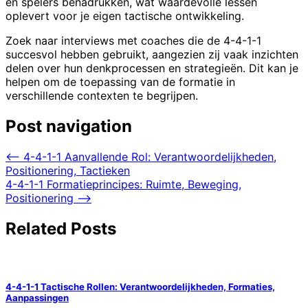
en spelers benadrukken, wat waardevolle lessen
oplevert voor je eigen tactische ontwikkeling.
Zoek naar interviews met coaches die de 4-4-1-1
succesvol hebben gebruikt, aangezien zij vaak inzichten
delen over hun denkprocessen en strategieën. Dit kan je
helpen om de toepassing van de formatie in
verschillende contexten te begrijpen.
Post navigation
⟵
4-4-1-1 Aanvallende Rol: Verantwoordelijkheden,
Positionering, Tactieken
4-4-1-1 Formatieprincipes: Ruimte, Beweging,
Positionering
⟶
Related Posts
4-4-1-1 Tactische Rollen: Verantwoordelijkheden, Formaties,
Aanpassingen