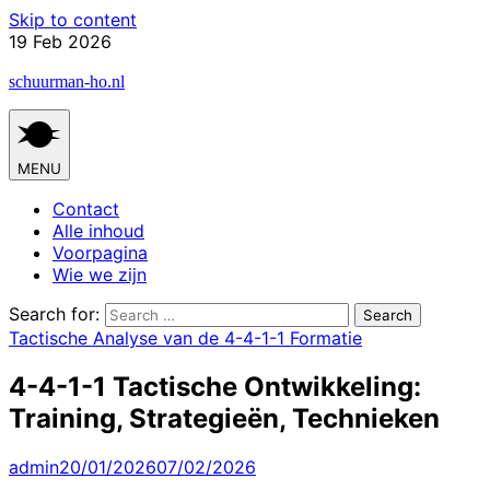
Skip to content
19 Feb 2026
schuurman-ho.nl
MENU
Contact
Alle inhoud
Voorpagina
Wie we zijn
Search for:
Tactische Analyse van de 4-4-1-1 Formatie
4-4-1-1 Tactische Ontwikkeling:
Training, Strategieën, Technieken
admin
20/01/2026
07/02/2026