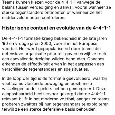
Teams kunnen kiezen voor de 4-4-1-1 vanwege de
balans tussen verdediging en aanval, vooral wanneer ze
sterke tegenstanders ontmoeten of wanneer ze het
middenveld moeten controleren.
Historische context en evolutie van de 4-4-1-1
De 4-4-1-1 formatie kreeg bekendheid in de late jaren
’90 en vroege jaren 2000, vooral in het Europese
voetbal. Het werd gepopulariseerd door teams die
defensieve organisatie prioriteit gaven terwijl ze toch
een aanvallende dreiging wilden behouden. Coaches
erkenden de effectiviteit ervan in het aanpassen aan
verschillende tegenstanders en spelsituaties.
In de loop der tijd is de formatie geëvolueerd, waarbij
veel teams vloeiende beweging en positionele
wisselingen onder spelers hebben geïntegreerd. Deze
aanpasbaarheid heeft ervoor gezorgd dat de 4-4-1-1
relevant blijft in het moderne voetbal, aangezien teams
proberen zwaktes bij hun tegenstanders te exploiteren
terwijl ze een sterke defensieve basis behouden.