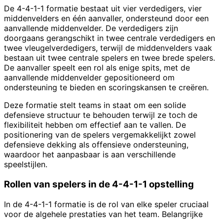
De 4-4-1-1 formatie bestaat uit vier verdedigers, vier
middenvelders en één aanvaller, ondersteund door een
aanvallende middenvelder. De verdedigers zijn
doorgaans gerangschikt in twee centrale verdedigers en
twee vleugelverdedigers, terwijl de middenvelders vaak
bestaan uit twee centrale spelers en twee brede spelers.
De aanvaller speelt een rol als enige spits, met de
aanvallende middenvelder gepositioneerd om
ondersteuning te bieden en scoringskansen te creëren.
Deze formatie stelt teams in staat om een solide
defensieve structuur te behouden terwijl ze toch de
flexibiliteit hebben om effectief aan te vallen. De
positionering van de spelers vergemakkelijkt zowel
defensieve dekking als offensieve ondersteuning,
waardoor het aanpasbaar is aan verschillende
speelstijlen.
Rollen van spelers in de 4-4-1-1 opstelling
In de 4-4-1-1 formatie is de rol van elke speler cruciaal
voor de algehele prestaties van het team. Belangrijke