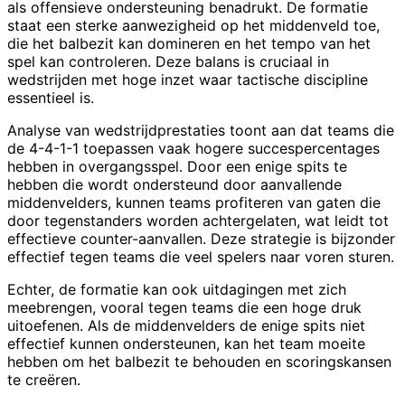
als offensieve ondersteuning benadrukt. De formatie
staat een sterke aanwezigheid op het middenveld toe,
die het balbezit kan domineren en het tempo van het
spel kan controleren. Deze balans is cruciaal in
wedstrijden met hoge inzet waar tactische discipline
essentieel is.
Analyse van wedstrijdprestaties toont aan dat teams die
de 4-4-1-1 toepassen vaak hogere succespercentages
hebben in overgangsspel. Door een enige spits te
hebben die wordt ondersteund door aanvallende
middenvelders, kunnen teams profiteren van gaten die
door tegenstanders worden achtergelaten, wat leidt tot
effectieve counter-aanvallen. Deze strategie is bijzonder
effectief tegen teams die veel spelers naar voren sturen.
Echter, de formatie kan ook uitdagingen met zich
meebrengen, vooral tegen teams die een hoge druk
uitoefenen. Als de middenvelders de enige spits niet
effectief kunnen ondersteunen, kan het team moeite
hebben om het balbezit te behouden en scoringskansen
te creëren.