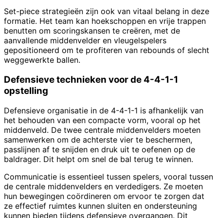
Set-piece strategieën zijn ook van vitaal belang in deze
formatie. Het team kan hoekschoppen en vrije trappen
benutten om scoringskansen te creëren, met de
aanvallende middenvelder en vleugelspelers
gepositioneerd om te profiteren van rebounds of slecht
weggewerkte ballen.
Defensieve technieken voor de 4-4-1-1
opstelling
Defensieve organisatie in de 4-4-1-1 is afhankelijk van
het behouden van een compacte vorm, vooral op het
middenveld. De twee centrale middenvelders moeten
samenwerken om de achterste vier te beschermen,
passlijnen af te snijden en druk uit te oefenen op de
baldrager. Dit helpt om snel de bal terug te winnen.
Communicatie is essentieel tussen spelers, vooral tussen
de centrale middenvelders en verdedigers. Ze moeten
hun bewegingen coördineren om ervoor te zorgen dat
ze effectief ruimtes kunnen sluiten en ondersteuning
kunnen bieden tijdens defensieve overgangen. Dit