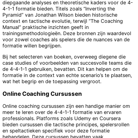
diepgaande analyses en theoretische kaders voor de 4-
4-1-1 formatie bieden. Titels zoals “Inverting the
Pyramid” van Jonathan Wilson bieden historische
context en tactische evolutie, terwijl “The Coaching
Manual” praktische inzichten geeft in
trainingsmethodologieën. Deze bronnen zijn waardevol
voor zowel coaches als spelers die de nuances van de
formatie willen begrijpen.
Bij het selecteren van boeken, overweeg diegene die
case studies of voorbeelden van succesvolle teams die
de 4-4-1-1 gebruiken, bevatten. Dit kan helpen om de
formatie in de context van echte scenario’s te plaatsen,
wat het begrip en de toepassing vergroot.
Online Coaching Cursussen
Online coaching cursussen zijn een handige manier om
meer te leren over de 4-4-1-1 formatie van ervaren
professionals. Platforms zoals Udemy en Coursera
bieden cursussen die tactische principes, spelersrollen
en speltactieken specifiek voor deze formatie
behandelen. Deze cursussen bevatten vaak