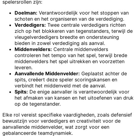
spelersrollen zijn:
Doelman:
Verantwoordelijk voor het stoppen van
schoten en het organiseren van de verdediging.
Verdedigers:
Twee centrale verdedigers richten
zich op het blokkeren van tegenstanders, terwijl de
vleugelverdedigers breedte en ondersteuning
bieden in zowel verdediging als aanval.
Middenvelders:
Centrale middenvelders
controleren het tempo van het spel, terwijl brede
middenvelders het spel uitrekken en voorzetten
leveren.
Aanvallende Middenvelder:
Geplaatst achter de
spits, creëert deze speler scoringskansen en
verbindt het middenveld met de aanval.
Spits:
De enige aanvaller is verantwoordelijk voor
het afmaken van kansen en het uitoefenen van druk
op de tegenstander.
Elke rol vereist specifieke vaardigheden, zoals defensief
bewustzijn voor verdedigers en creativiteit voor de
aanvallende middenvelder, wat zorgt voor een
gebalanceerde teamdynamiek.