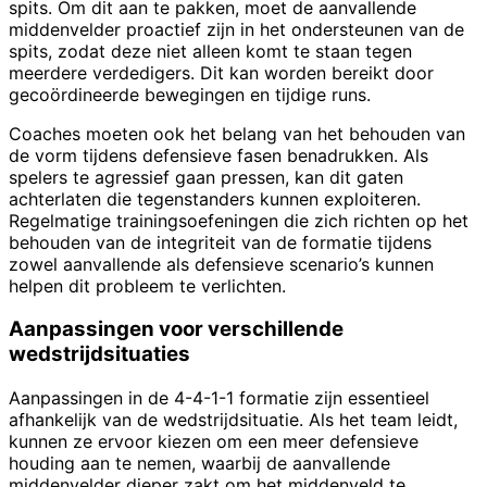
spits. Om dit aan te pakken, moet de aanvallende
middenvelder proactief zijn in het ondersteunen van de
spits, zodat deze niet alleen komt te staan tegen
meerdere verdedigers. Dit kan worden bereikt door
gecoördineerde bewegingen en tijdige runs.
Coaches moeten ook het belang van het behouden van
de vorm tijdens defensieve fasen benadrukken. Als
spelers te agressief gaan pressen, kan dit gaten
achterlaten die tegenstanders kunnen exploiteren.
Regelmatige trainingsoefeningen die zich richten op het
behouden van de integriteit van de formatie tijdens
zowel aanvallende als defensieve scenario’s kunnen
helpen dit probleem te verlichten.
Aanpassingen voor verschillende
wedstrijdsituaties
Aanpassingen in de 4-4-1-1 formatie zijn essentieel
afhankelijk van de wedstrijdsituatie. Als het team leidt,
kunnen ze ervoor kiezen om een meer defensieve
houding aan te nemen, waarbij de aanvallende
middenvelder dieper zakt om het middenveld te