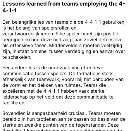
Lessons learned from teams employing the 4-
4-1-1
Een belangrijke les van teams die de 4-4-1-1 gebruiken,
is het belang van spelersrollen en
verantwoordelijkheden. Elke speler moet zijn positie
begrijpen en hoe deze bijdraagt aan zowel defensieve
als offensieve fasen. Middenvelders moeten veelzijdig
zijn, in staat om snel tussen verdediging en aanval over
te schakelen.
Een andere les is de noodzaak van effectieve
communicatie tussen spelers. De formatie is sterk
afhankelijk van teamwork, vooral bij het behouden van
de vorm en het dekken van ruimtes. Teams die
excelleren met de 4-4-1-1 hebben vaak sterke
leiderschap op het veld om deze communicatie te
faciliteren.
Bovendien is aanpasbaarheid cruciaal. Teams moeten
bereid zijn hun tactieken aan te passen op basis van de
sterke en zwakke punten van de tegenstander. Deze
flexibiliteit kan betekenen dat de positionering van de