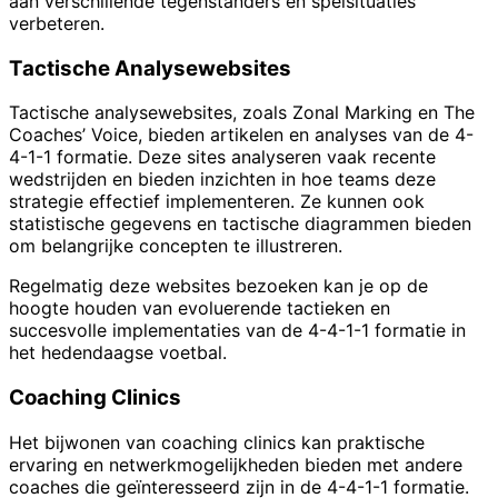
aan verschillende tegenstanders en spelsituaties
verbeteren.
Tactische Analysewebsites
Tactische analysewebsites, zoals Zonal Marking en The
Coaches’ Voice, bieden artikelen en analyses van de 4-
4-1-1 formatie. Deze sites analyseren vaak recente
wedstrijden en bieden inzichten in hoe teams deze
strategie effectief implementeren. Ze kunnen ook
statistische gegevens en tactische diagrammen bieden
om belangrijke concepten te illustreren.
Regelmatig deze websites bezoeken kan je op de
hoogte houden van evoluerende tactieken en
succesvolle implementaties van de 4-4-1-1 formatie in
het hedendaagse voetbal.
Coaching Clinics
Het bijwonen van coaching clinics kan praktische
ervaring en netwerkmogelijkheden bieden met andere
coaches die geïnteresseerd zijn in de 4-4-1-1 formatie.