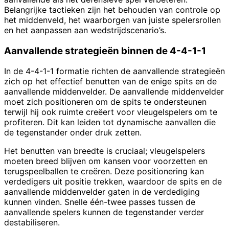
Belangrijke tactieken zijn het behouden van controle op
het middenveld, het waarborgen van juiste spelersrollen
en het aanpassen aan wedstrijdscenario’s.
Aanvallende strategieën binnen de 4-4-1-1
In de 4-4-1-1 formatie richten de aanvallende strategieën
zich op het effectief benutten van de enige spits en de
aanvallende middenvelder. De aanvallende middenvelder
moet zich positioneren om de spits te ondersteunen
terwijl hij ook ruimte creëert voor vleugelspelers om te
profiteren. Dit kan leiden tot dynamische aanvallen die
de tegenstander onder druk zetten.
Het benutten van breedte is cruciaal; vleugelspelers
moeten breed blijven om kansen voor voorzetten en
terugspeelballen te creëren. Deze positionering kan
verdedigers uit positie trekken, waardoor de spits en de
aanvallende middenvelder gaten in de verdediging
kunnen vinden. Snelle één-twee passes tussen de
aanvallende spelers kunnen de tegenstander verder
destabiliseren.