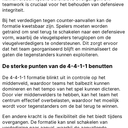
teamwork is cruciaal voor het behouden van defensieve
integriteit.
Bij het verdedigen tegen counter-aanvallen kan de
formatie kwetsbaar zijn. Spelers moeten worden
getraind om snel terug te schakelen naar een defensieve
vorm, waarbij de vleugelspelers teruglopen om de
vleugelverdedigers te ondersteunen. Dit zorgt ervoor
dat het team georganiseerd blijft en minimaliseert de
gaten die tegenstanders kunnen exploiteren.
De sterke punten van de 4-4-1-1 benutten
De 4-4-1-1 formatie blinkt uit in controle op het
middenveld, waardoor teams het balbezit kunnen
domineren en het tempo van het spel kunnen dicteren.
Door vier middenvelders te hebben, kan het team het
centrum effectief overbelasten, waardoor het moeilijk
wordt voor tegenstanders om de bal terug te winnen.
Een andere kracht is de flexibiliteit die het biedt tijdens
overgangen. De formatie kan snel schakelen van
verdediging naar aanval, waarbij de aanvallende