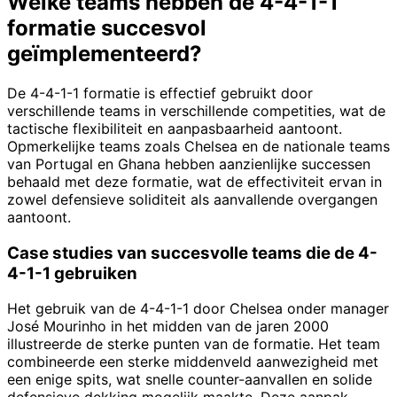
Welke teams hebben de 4-4-1-1
formatie succesvol
geïmplementeerd?
De 4-4-1-1 formatie is effectief gebruikt door
verschillende teams in verschillende competities, wat de
tactische flexibiliteit en aanpasbaarheid aantoont.
Opmerkelijke teams zoals Chelsea en de nationale teams
van Portugal en Ghana hebben aanzienlijke successen
behaald met deze formatie, wat de effectiviteit ervan in
zowel defensieve soliditeit als aanvallende overgangen
aantoont.
Case studies van succesvolle teams die de 4-
4-1-1 gebruiken
Het gebruik van de 4-4-1-1 door Chelsea onder manager
José Mourinho in het midden van de jaren 2000
illustreerde de sterke punten van de formatie. Het team
combineerde een sterke middenveld aanwezigheid met
een enige spits, wat snelle counter-aanvallen en solide