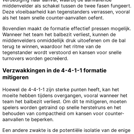
middenvelder als schakel tussen de twee fasen fungeert.
Deze vloeibaarheid kan tegenstanders verrassen, vooral
als het team snelle counter-aanvallen oefent.
Bovendien maakt de formatie effectief pressen mogelijk.
Wanneer het team het balbezit verliest, kunnen de
middenvelders onmiddellijk druk uitoefenen om de bal
terug te winnen, waardoor het ritme van de
tegenstander wordt verstoord en kansen voor snelle
turnovers worden gecreëerd.
Verzwakkingen in de 4-4-1-1 formatie
mitigeren
Hoewel de 4-4-1-1 zijn sterke punten heeft, kan het
moeite hebben tijdens overgangen, vooral wanneer het
team het balbezit verliest. Om dit te mitigeren, moeten
spelers worden getraind op snelle herstelruns en het
behouden van compactheid om kansen voor counter-
aanvallen te beperken.
Een andere zwakte is de potentiële isolatie van de enige